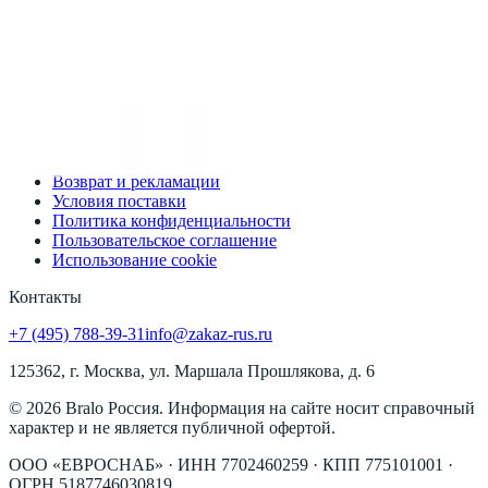
Быстрый заказ
Статьи
Доставка
Контакты
Информация
О компании
Оплата
Возврат и рекламации
Условия поставки
Политика конфиденциальности
Пользовательское соглашение
Использование cookie
Контакты
+7 (495) 788-39-31
info@zakaz-rus.ru
125362, г. Москва, ул. Маршала Прошлякова, д. 6
©
2026
Bralo Россия
. Информация на сайте носит справочный
характер и не является публичной офертой.
ООО «ЕВРОСНАБ»
· ИНН
7702460259
· КПП
775101001
·
ОГРН
5187746030819