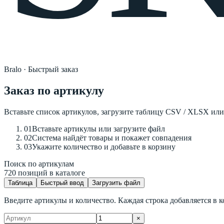
Bralo · Быстрый заказ
Заказ по артикулу
Вставьте список артикулов, загрузите таблицу CSV / XLSX или
01
Вставьте артикулы или загрузите файл
02
Система найдёт товары и покажет совпадения
03
Укажите количество и добавьте в корзину
Поиск по артикулам
720
позиций в каталоге
Таблица
Быстрый ввод
Загрузить файл
Введите артикулы и количество. Каждая строка добавляется в к
×