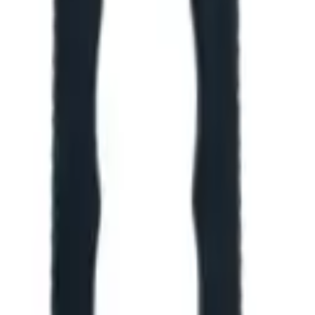
оются для конкретной позиции.