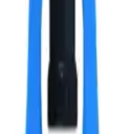
2х12x6 мм.
 текущей партии.