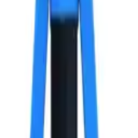
к, 3.2х12x6 мм.
стандартный бортик, 3.2х12x6 мм.