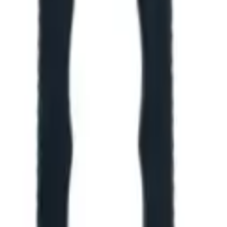
оются для конкретной позиции.