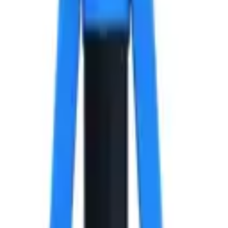
ортик, 4.8х14x14 мм.
юминий широкий бортик, 4.8х14x14 мм.