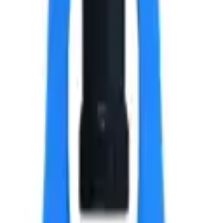
, 4.8х14x14 мм.
 текущей партии.