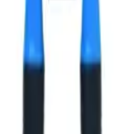
оются для конкретной позиции.