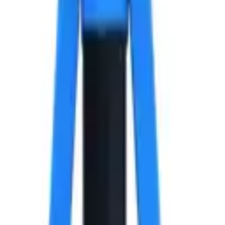
ый бортик, 5х10x9.5 мм.
ж.сталь стандартный бортик, 5х10x9.5 