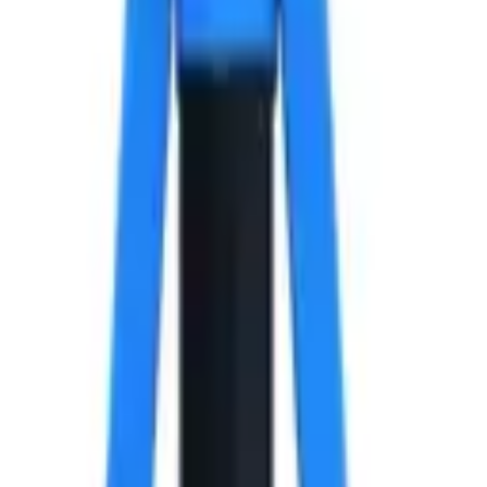
 бортик А2, 4х6x8 мм.
сталь стандартный бортик А2, 4х6x8 мм