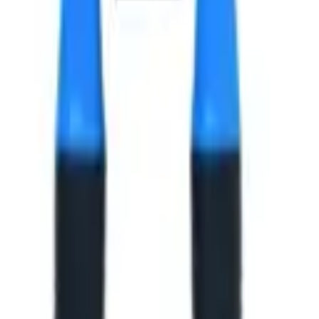
ик А2, 4х6x8 мм.
ик А2, 4х6x8 мм.