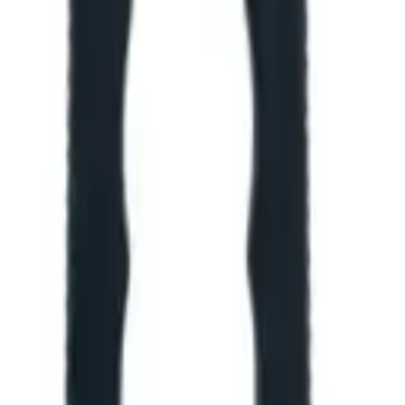
оются для конкретной позиции.