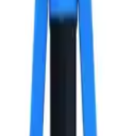
ль, 4х6x7.5 мм.
тик Алюминий /Сталь, 4х6x7.5 мм.