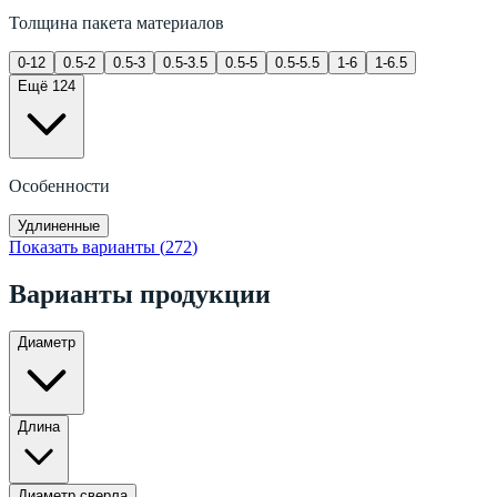
Толщина пакета материалов
0-12
0.5-2
0.5-3
0.5-3.5
0.5-5
0.5-5.5
1-6
1-6.5
Ещё 124
Особенности
Удлиненные
Показать варианты (
272
)
Варианты продукции
Диаметр
Длина
Диаметр сверла