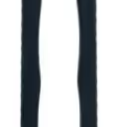
оются для конкретной позиции.