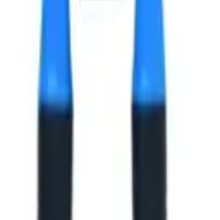
х8x14 мм.
х8x14 мм.