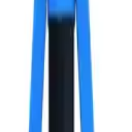
ль, 5х8x14 мм.
тик Алюминий /Сталь, 5х8x14 мм.