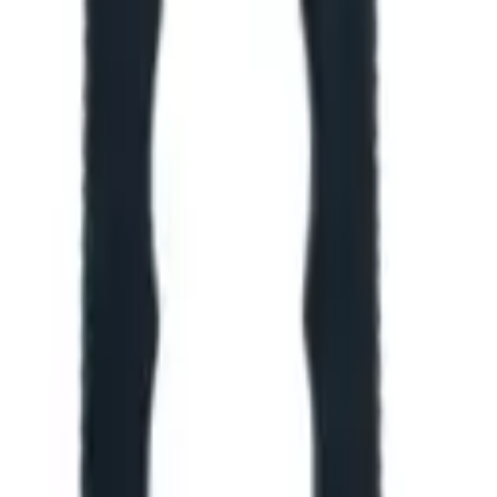
оются для конкретной позиции.