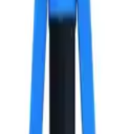
ль, 4.8х12x14 мм.
ик Алюминий /Сталь, 4.8х12x14 мм.