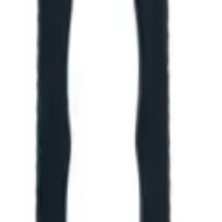
оются для конкретной позиции.