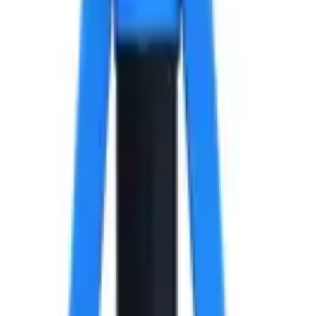
ль, 4.8х21x14 мм.
ик Алюминий /Сталь, 4.8х21x14 мм.